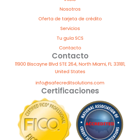
u
e
b
a
i
b
d
o
g
t
Nosotros
e
i
o
r
t
Oferta de tarjeta de crédito
n
k
a
e
m
r
Servicios
Tu guía SCS
Contacto
Contacto
11900 Biscayne Blvd STE 264, North Miami, FL 33181,
United States
info@safecreditsolutions.com
Certificaciones