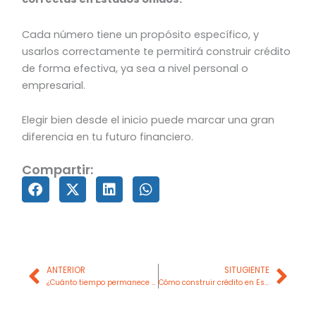
Cada número tiene un propósito específico, y
usarlos correctamente te permitirá construir crédito
de forma efectiva, ya sea a nivel personal o
empresarial.
Elegir bien desde el inicio puede marcar una gran
diferencia en tu futuro financiero.
Compartir:
Prev
Nex
ANTERIOR
SITUGIENTE
¿Cuánto tiempo permanece una deuda en el historial crediticio?
Cómo construir crédito en Estados Unidos desde cero siendo inmigrante