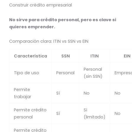
Construir crédito empresarial
No sirve para crédito personal, pero es clave si
quieres emprender.
Comparación clara: ITIN vs SSN vs EIN
Característica
SSN
ITIN
EIN
Personal
Tipo de uso
Personal
Empresa
(sin SSN)
Permite
Sí
No
No
trabajar
Permite crédito
Sí
Sí
No
personal
(limitado)
Permite crédito