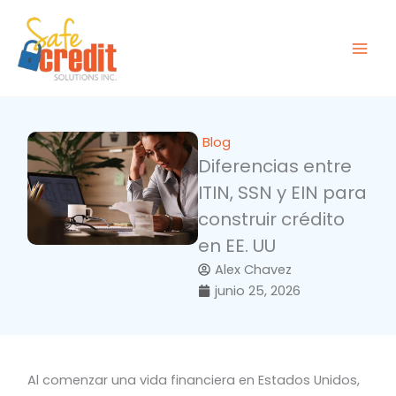
Ir
al
contenido
Blog
Diferencias entre
ITIN, SSN y EIN para
construir crédito
en EE. UU
Alex Chavez
junio 25, 2026
Al comenzar una vida financiera en Estados Unidos,