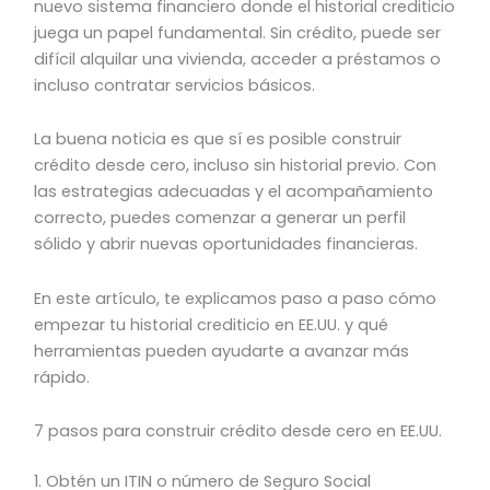
nuevo sistema financiero donde el historial crediticio
juega un papel fundamental. Sin crédito, puede ser
difícil alquilar una vivienda, acceder a préstamos o
incluso contratar servicios básicos.
La buena noticia es que sí es posible construir
crédito desde cero, incluso sin historial previo. Con
las estrategias adecuadas y el acompañamiento
correcto, puedes comenzar a generar un perfil
sólido y abrir nuevas oportunidades financieras.
En este artículo, te explicamos paso a paso cómo
empezar tu historial crediticio en EE.UU. y qué
herramientas pueden ayudarte a avanzar más
rápido.
7 pasos para construir crédito desde cero en EE.UU.
1. Obtén un ITIN o número de Seguro Social