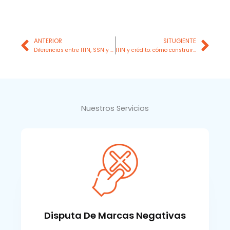
Prev
Nex
ANTERIOR
SITUGIENTE
Diferencias entre ITIN, SSN y EIN para construir crédito en EE. UU
ITIN y crédito: cómo construir historial sin Seguro Social
Nuestros Servicios
Disputa De Marcas Negativas