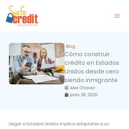
Ir
al
contenido
Blog
Cómo construir
crédito en Estados
Unidos desde cero
siendo inmigrante
Alex Chavez
junio 26, 2026
Llegar a Estados Unidos implica adaptarse a un