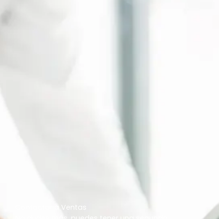
Contactar a Ventas
No dudes más, puedes tener una segunda