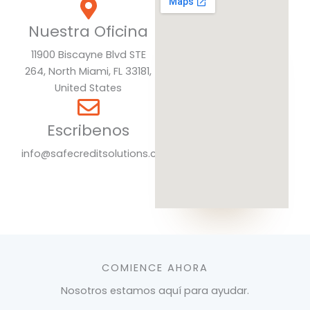
Nuestra Oficina
11900 Biscayne Blvd STE
264, North Miami, FL 33181,
United States
Escribenos
info@safecreditsolutions.com
COMIENCE AHORA
Nosotros estamos aquí para ayudar.