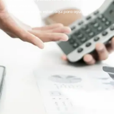
oportunidad.
Nuestros expertos estan aqui para ayudarte.