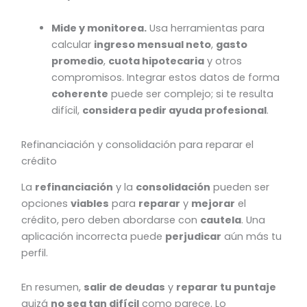
Mide y monitorea.
Usa herramientas para
calcular
ingreso mensual neto
,
gasto
promedio
,
cuota hipotecaria
y otros
compromisos. Integrar estos datos de forma
coherente
puede ser complejo; si te resulta
difícil,
considera pedir ayuda profesional
.
Refinanciación y consolidación para reparar el
crédito
La
refinanciación
y la
consolidación
pueden ser
opciones
viables
para
reparar
y
mejorar
el
crédito, pero deben abordarse con
cautela
. Una
aplicación incorrecta puede
perjudicar
aún más tu
perfil.
En resumen,
salir de deudas
y
reparar tu puntaje
quizá
no sea tan difícil
como parece. Lo