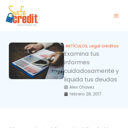
Ir
al
contenido
ARTÍCULOS
,
Legal créditos
Examina tus
informes
cuidadosamente y
liquida tus deudas
Alex Chavez
febrero 28, 2017