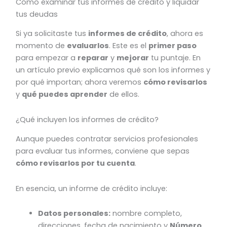
Cómo examinar tus informes de crédito y liquidar
tus deudas
Si ya solicitaste tus
informes de crédito
, ahora es
momento de
evaluarlos
. Este es el
primer paso
para empezar a
reparar
y
mejorar
tu puntaje. En
un artículo previo explicamos qué son los informes y
por qué importan; ahora veremos
cómo revisarlos
y
qué puedes aprender
de ellos.
¿Qué incluyen los informes de crédito?
Aunque puedes contratar servicios profesionales
para evaluar tus informes, conviene que sepas
cómo revisarlos por tu cuenta
.
En esencia, un informe de crédito incluye:
Datos personales:
nombre completo,
direcciones, fecha de nacimiento y
Número