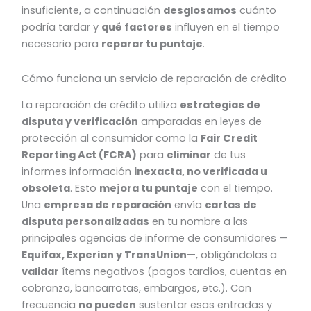
insuficiente, a continuación
desglosamos
cuánto
podría tardar y
qué factores
influyen en el tiempo
necesario para
reparar tu puntaje
.
Cómo funciona un servicio de reparación de crédito
La reparación de crédito utiliza
estrategias de
disputa y verificación
amparadas en leyes de
protección al consumidor como la
Fair Credit
Reporting Act (FCRA)
para
eliminar
de tus
informes información
inexacta, no verificada u
obsoleta
. Esto
mejora tu puntaje
con el tiempo.
Una
empresa de reparación
envía
cartas de
disputa personalizadas
en tu nombre a las
principales agencias de informe de consumidores —
Equifax, Experian y TransUnion
—, obligándolas a
validar
ítems negativos (pagos tardíos, cuentas en
cobranza, bancarrotas, embargos, etc.). Con
frecuencia
no pueden
sustentar esas entradas y