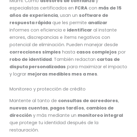
Miami. Como
asesores de confianza
y
especialistas certificados en
FCRA
con
más de 15
años de experiencia
, usan un
software de
respuesta rápida
que les permite
analizar
informes con eficiencia e
identificar
al instante
errores, discrepancias e ítems negativos con
potencial de eliminación. Pueden manejar desde
correcciones simples
hasta
casos complejos
por
robo de identidad
. También redactan
cartas de
disputa personalizadas
para maximizar el impacto
y lograr
mejoras medibles mes a mes
.
Monitoreo y protección de crédito
Mantente al tanto de
consultas de acreedores
,
nuevas cuentas
,
pagos tardíos
,
cambios de
dirección
y más mediante un
monitoreo integral
que protege tu identidad después de la
restauración.