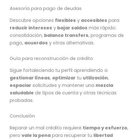
Asesoría para pago de deudas
Descubre opciones
flexibles
y
accesibles
para
reducir intereses
y
bajar saldos
más rápido:
consolidación,
balance transfers
, programas de
pago,
acuerdos
y otras alternativas.
Guía para reconstrucción de crédito
Sigue fortaleciendo tu perfil aprendiendo a
gestionar líneas
,
optimizar
tu
utilización
,
espaciar
solicitudes y mantener una
mezcla
saludable
de tipos de cuenta y otras técnicas
probadas.
Conclusión
Reparar un mal crédito requiere
tiempo y esfuerzo
,
pero
vale la pena
para recuperar tu
libertad