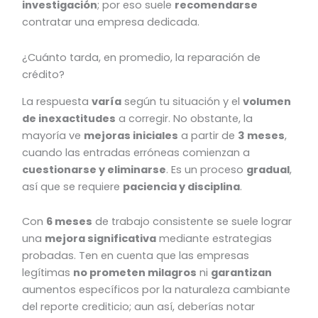
investigación
; por eso suele
recomendarse
contratar una empresa dedicada.
¿Cuánto tarda, en promedio, la reparación de
crédito?
La respuesta
varía
según tu situación y el
volumen
de inexactitudes
a corregir. No obstante, la
mayoría ve
mejoras iniciales
a partir de
3 meses
,
cuando las entradas erróneas comienzan a
cuestionarse y eliminarse
. Es un proceso
gradual
,
así que se requiere
paciencia y disciplina
.
Con
6 meses
de trabajo consistente se suele lograr
una
mejora significativa
mediante estrategias
probadas. Ten en cuenta que las empresas
legítimas
no prometen milagros
ni
garantizan
aumentos específicos por la naturaleza cambiante
del reporte crediticio; aun así, deberías notar