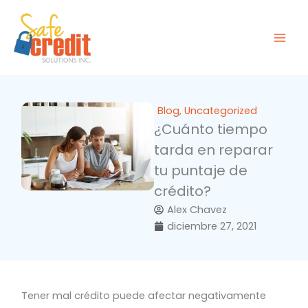
Ir
al
contenido
Blog
,
Uncategorized
¿Cuánto tiempo
tarda en reparar
tu puntaje de
crédito?
Alex Chavez
diciembre 27, 2021
Tener mal crédito puede afectar negativamente