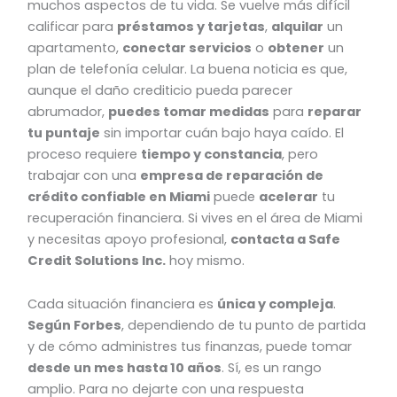
muchos aspectos de tu vida. Se vuelve más difícil
calificar para
préstamos y tarjetas
,
alquilar
un
apartamento,
conectar servicios
o
obtener
un
plan de telefonía celular. La buena noticia es que,
aunque el daño crediticio pueda parecer
abrumador,
puedes tomar medidas
para
reparar
tu puntaje
sin importar cuán bajo haya caído. El
proceso requiere
tiempo y constancia
, pero
trabajar con una
empresa de reparación de
crédito confiable en Miami
puede
acelerar
tu
recuperación financiera. Si vives en el área de Miami
y necesitas apoyo profesional,
contacta a Safe
Credit Solutions Inc.
hoy mismo.
Cada situación financiera es
única y compleja
.
Según Forbes
, dependiendo de tu punto de partida
y de cómo administres tus finanzas, puede tomar
desde un mes hasta 10 años
. Sí, es un rango
amplio. Para no dejarte con una respuesta