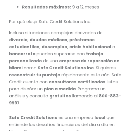
Resultados máximos:
9 a 12 meses
Por qué elegir Safe Credit Solutions Inc.
Incluso situaciones complejas derivadas de
divorcio
,
deudas médicas
,
préstamos
estudiantiles
,
desempleo
,
crisis habitacional
o
bancarrota
pueden superarse con
trabajo
personalizado
de una
empresa de reparación en
Miami
como
Safe Credit Solutions Inc.
Si quieres
reconstruir tu puntaje
rápidamente este año, Safe
Credit cuenta con
consultores certificados
listos
para diseñar un
plan a medida
. Programa un
análisis y consulta
gratuitos
llamando al
800-883-
9597
.
Safe Credit Solutions
es una empresa
local
que
entiende los desafíos financieros del día a día en