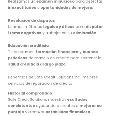
Realizamos un
examen minucioso
para detectar
inexactitudes
y
oportunidades de mejora
.
Resolución de disputas
Usamos métodos
legales y éticos
para
disputar
ítems negativos
y trabajar en su
eliminación
.
Educación crediticia
Te brindamos
formación financiera
y
buenas
prácticas
de manejo de crédito para sostener la
salud crediticia a largo plazo
.
Beneficios de Safe Credit Solutions Inc.: mejores
servicios de reparación de crédito
Historial comprobado
Safe Credit Solutions muestra
resultados
consistentes
ayudando a clientes a
mejorar su
puntaje
y alcanzar
estabilidad financiera
.