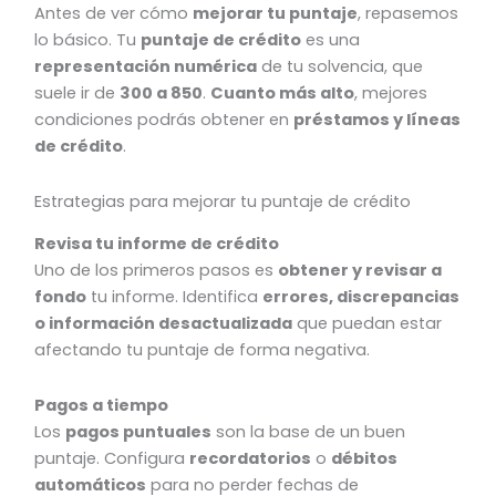
Antes de ver cómo
mejorar tu puntaje
, repasemos
lo básico. Tu
puntaje de crédito
es una
representación numérica
de tu solvencia, que
suele ir de
300 a 850
.
Cuanto más alto
, mejores
condiciones podrás obtener en
préstamos y líneas
de crédito
.
Estrategias para mejorar tu puntaje de crédito
Revisa tu informe de crédito
Uno de los primeros pasos es
obtener y revisar a
fondo
tu informe. Identifica
errores, discrepancias
o información desactualizada
que puedan estar
afectando tu puntaje de forma negativa.
Pagos a tiempo
Los
pagos puntuales
son la base de un buen
puntaje. Configura
recordatorios
o
débitos
automáticos
para no perder fechas de