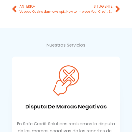
Prev
Nex
ANTERIOR
SITUGIENTE
Vavada Casino darmowe spiny i ich zalety
How to Improve Your Credit Score Quickly?
Nuestros Servicios
Disputa De Marcas Negativas
En Safe Credit Solutions realizamos la disputa
de las marcas negativas de los reportes de…