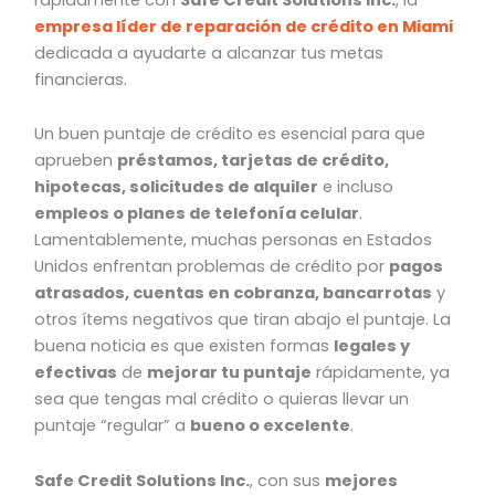
empresa líder de reparación de crédito en Miami
dedicada a ayudarte a alcanzar tus metas
financieras.
Un buen puntaje de crédito es esencial para que
aprueben
préstamos, tarjetas de crédito,
hipotecas, solicitudes de alquiler
e incluso
empleos o planes de telefonía celular
.
Lamentablemente, muchas personas en Estados
Unidos enfrentan problemas de crédito por
pagos
atrasados, cuentas en cobranza, bancarrotas
y
otros ítems negativos que tiran abajo el puntaje. La
buena noticia es que existen formas
legales y
efectivas
de
mejorar tu puntaje
rápidamente, ya
sea que tengas mal crédito o quieras llevar un
puntaje “regular” a
bueno o excelente
.
Safe Credit Solutions Inc.
, con sus
mejores