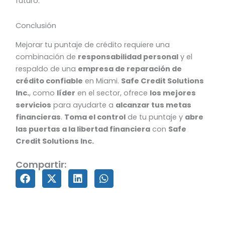
futuro.
Conclusión
Mejorar tu puntaje de crédito requiere una
combinación de
responsabilidad personal
y el
respaldo de una
empresa de reparación de
crédito confiable
en Miami.
Safe Credit Solutions
Inc.
, como
líder
en el sector, ofrece
los mejores
servicios
para ayudarte a
alcanzar tus metas
financieras
.
Toma el control
de tu puntaje y
abre
las puertas a la libertad financiera
con
Safe
Credit Solutions Inc.
Compartir: