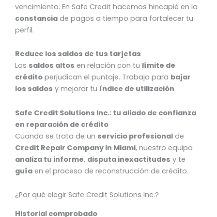
vencimiento. En Safe Credit hacemos hincapié en la
constancia
de pagos a tiempo para fortalecer tu
perfil.
Reduce los saldos de tus tarjetas
Los
saldos altos
en relación con tu
límite de
crédito
perjudican el puntaje. Trabaja para
bajar
los saldos
y mejorar tu
índice de utilización
.
Safe Credit Solutions Inc.: tu aliado de confianza
en reparación de crédito
Cuando se trata de un
servicio profesional
de
Credit Repair Company in Miami
, nuestro equipo
analiza tu informe
,
disputa inexactitudes
y te
guía
en el proceso de reconstrucción de crédito.
¿Por qué elegir Safe Credit Solutions Inc.?
Historial comprobado