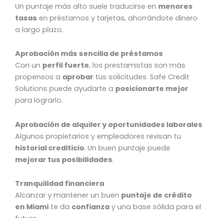
Un puntaje más alto suele traducirse en
menores
tasas
en préstamos y tarjetas, ahorrándote dinero
a largo plazo.
Aprobación más sencilla de préstamos
Con un
perfil fuerte
, los prestamistas son más
propensos a
aprobar
tus solicitudes. Safe Credit
Solutions puede ayudarte a
posicionarte mejor
para lograrlo.
Aprobación de alquiler y oportunidades laborales
Algunos propietarios y empleadores revisan tu
historial crediticio
. Un buen puntaje puede
mejorar tus posibilidades
.
Tranquilidad financiera
Alcanzar y mantener un buen
puntaje de crédito
en Miami
te da
confianza
y una base sólida para el