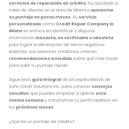
servicios de reparación de crédito
, ha ayudado a
miles de clientes en el área de Miami a
aumentar
su puntaje en pocos meses
. Su
servicio
personalizado
como
Credit Repair Company in
Miami
se enfoca en identificar y disputar
información
inexacta, no verificable u obsoleta
para lograr la eliminación de ítems negativos.
Además, sus asesores crediticios ofrecen
recomendaciones a medida
sobre qué más hacer
para subir tu puntaje rápido.
Sigue esta
guía integral
de los especialistas de
Safe Credit Solutions Inc. para conocer
consejos
sencillos
que puedes empezar a aplicar
esta
misma semana
y transformar tu perfil crediticio en
los
próximos meses
.
¿Qué es un puntaje de crédito?