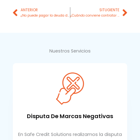
Prev
Nex
ANTERIOR
SITUGIENTE
¿No puede pagar la deuda de tarjetas de crédito?
¿Cuándo conviene contratar una empresa para mejorar tu historial crediticio?
Nuestros Servicios
Disputa De Marcas Negativas
En Safe Credit Solutions realizamos la disputa