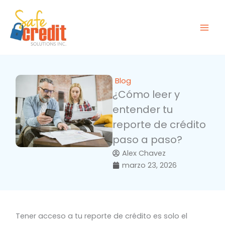
Ir
al
contenido
Blog
¿Cómo leer y
entender tu
reporte de crédito
paso a paso?
Alex Chavez
marzo 23, 2026
Tener acceso a tu reporte de crédito es solo el